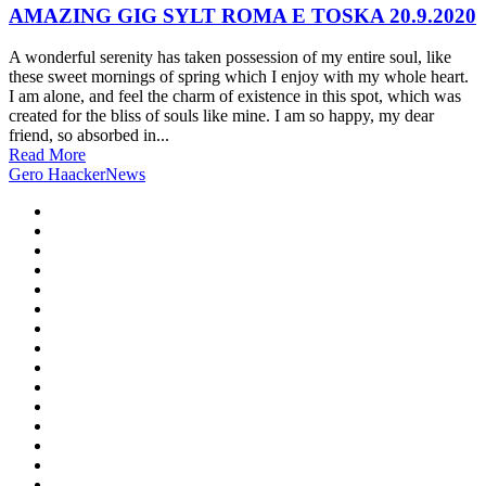
AMAZING GIG SYLT ROMA E TOSKA 20.9.2020
A wonderful serenity has taken possession of my entire soul, like
these sweet mornings of spring which I enjoy with my whole heart.
I am alone, and feel the charm of existence in this spot, which was
created for the bliss of souls like mine. I am so happy, my dear
friend, so absorbed in...
Read More
Gero Haacker
News