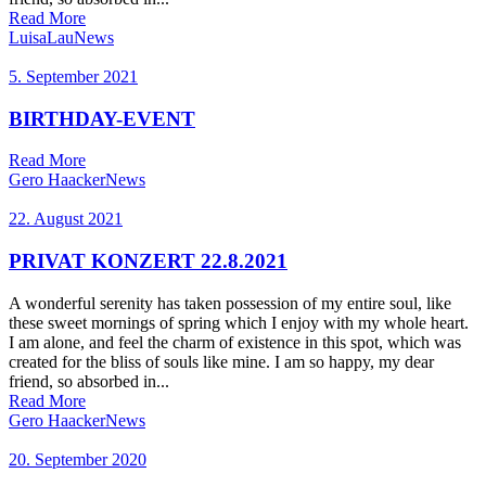
Read More
LuisaLau
News
5. September 2021
BIRTHDAY-EVENT
Read More
Gero Haacker
News
22. August 2021
PRIVAT KONZERT 22.8.2021
A wonderful serenity has taken possession of my entire soul, like
these sweet mornings of spring which I enjoy with my whole heart.
I am alone, and feel the charm of existence in this spot, which was
created for the bliss of souls like mine. I am so happy, my dear
friend, so absorbed in...
Read More
Gero Haacker
News
20. September 2020