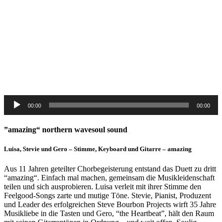
Audio-
00:00
00:00
Player
”amazing“ northern wavesoul sound
Luisa, Stevie und Gero – Stimme, Keyboard und Gitarre – amazing
Aus 11 Jahren geteilter Chorbegeisterung entstand das Duett zu dritt
“amazing“. Einfach mal machen, gemeinsam die Musikleidenschaft
teilen und sich ausprobieren. Luisa verleit mit ihrer Stimme den
Feelgood-Songs zarte und mutige Töne. Stevie, Pianist, Produzent
und Leader des erfolgreichen Steve Bourbon Projects wirft 35 Jahre
Musikliebe in die Tasten und Gero, “the Heartbeat”, hält den Raum