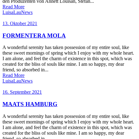
den Produzenten von Annett Louisan, Stefan...
Read More
LuisaLau
News
13. Oktober 2021
FORMENTERA MOLA
A wonderful serenity has taken possession of my entire soul, like
these sweet mornings of spring which I enjoy with my whole heart.
I am alone, and feel the charm of existence in this spot, which was
created for the bliss of souls like mine. I am so happy, my dear
friend, so absorbed in...
Read More
LuisaLau
News
16. September 2021
MAATS HAMBURG
A wonderful serenity has taken possession of my entire soul, like
these sweet mornings of spring which I enjoy with my whole heart.
I am alone, and feel the charm of existence in this spot, which was
created for the bliss of souls like mine. I am so happy, my dear
friend, so absorbed in...